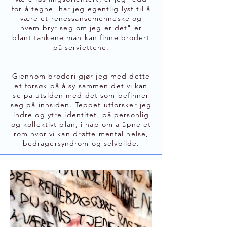
for å tegne, har jeg egentlig lyst til å
være et renessansemenneske og
hvem bryr seg om jeg er det" er
blant tankene man kan finne brodert
på serviettene.
Gjennom broderi gjør jeg med dette
et forsøk på å sy sammen det vi kan
se på utsiden med det som befinner
seg på innsiden.
Teppet utforsker jeg
indre og ytre identitet, på personlig
og kollektivt plan, i håp om å åpne et
rom hvor vi kan drøfte mental helse,
bedragersyndrom og selvbilde.