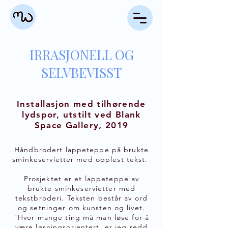
IRRASJONELL OG
SELVBEVISST
Installasjon med tilhørende
lydspor, utstilt ved Blank
Space Gallery, 2019
Håndbrodert lappeteppe på brukte
sminkeservietter med opplest tekst.
Prosjektet er et lappeteppe av
brukte sminkeservietter med
tekstbroderi. Teksten består av ord
og setninger om kunsten og livet.
"Hvor mange ting må man løse for å
være løsningsorientert, er jeg redd