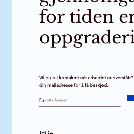
for tiden e
oppgrader
Vil du bli kontaktet når arbeidet er overstått? 
din mailadresse for å få beskjed.