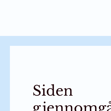
Arbeider
Siden
gjennomg